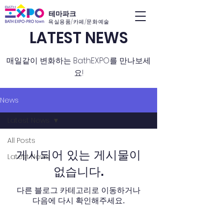
​테마파크
욕실용품/카페/문화예술
LATEST NEWS
매일같이 변화하는 BathEXPO를 만나보세
요!
News
Latest News
All Posts
게시되어 있는 게시물이
Latest News
없습니다.
다른 블로그 카테고리로 이동하거나
다음에 다시 확인해주세요.